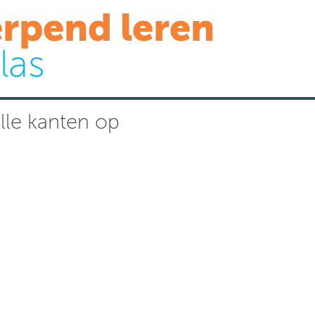
rpend leren
las
lle kanten op