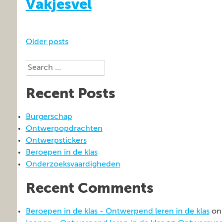
Vakjesvel
Posts
Older posts
navigation
Search
for:
Recent Posts
Burgerschap
Ontwerpopdrachten
Ontwerpstickers
Beroepen in de klas
Onderzoeksvaardigheden
Recent Comments
Beroepen in de klas - Ontwerpend leren in de klas
o