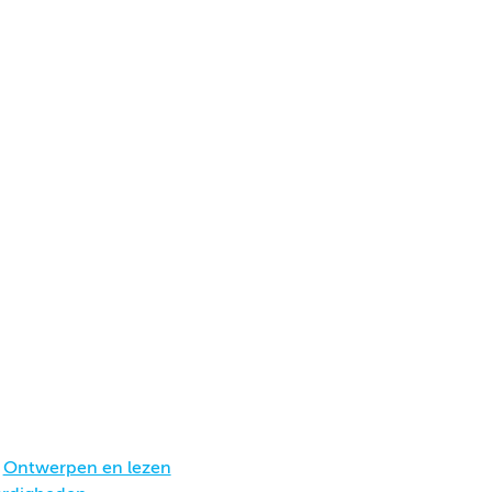
n
Ontwerpen en lezen