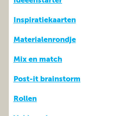
Ideeënstarter
Inspiratiekaarten
Materialenrondje
Mix en match
Post-it brainstorm
Rollen