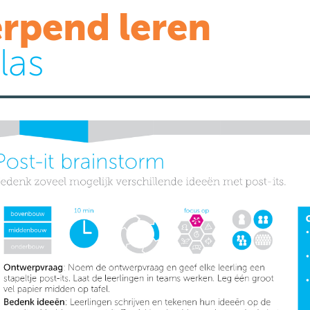
rpend leren
las