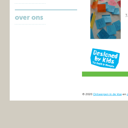
over ons
© 2020
Ontwerpen in de klas
en