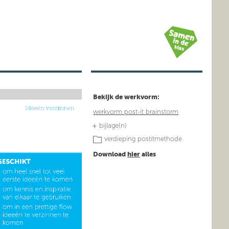
Bekijk de werkvorm:
werkvorm post-it brainstorm
bijlage(n)
verdieping postitmethode
Download
hier
alles