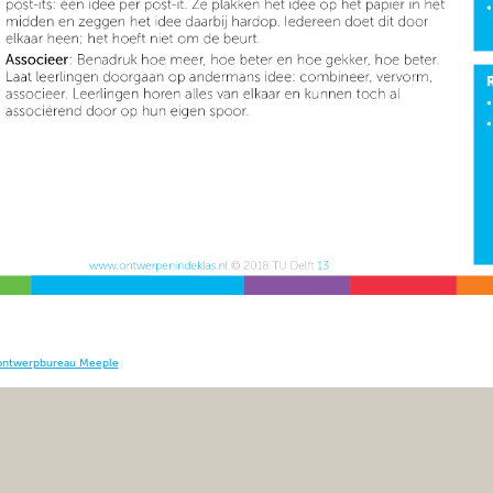
ontwerpbureau Meeple