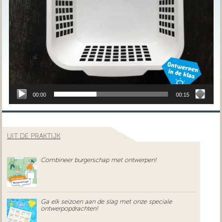
00:00
00:15
UIT DE PRAKTIJK
Combineer burgerschap met ontwerpen!
Ga elk seizoen aan de slag met onze speciale
ontwerpopdrachten!