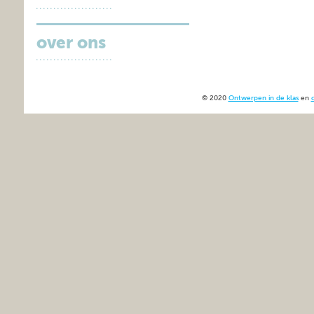
over ons
© 2020
Ontwerpen in de klas
en