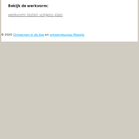
Bekijk de werkvorm:
werkvorm testen volgens plan
© 2020
Ontwerpen in de klas
en
ontwerpbureau Meeple