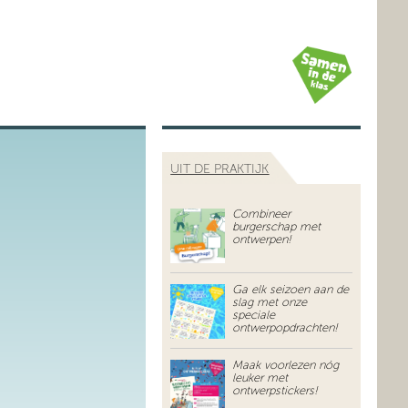
UIT DE PRAKTIJK
Combineer
burgerschap met
ontwerpen!
Ga elk seizoen aan de
slag met onze
speciale
ontwerpopdrachten!
Maak voorlezen nóg
leuker met
ontwerpstickers!