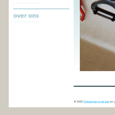
over ons
© 2020
Ontwerpen in de klas
en