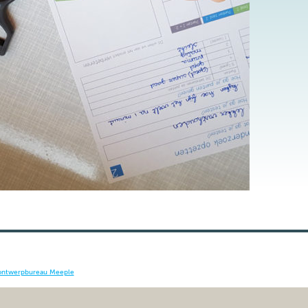
ontwerpbureau Meeple