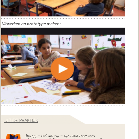
Uitwerken en prototype maken:
UIT DE PRAKTIJK
Ben jij – net als wij – op zoek naar een