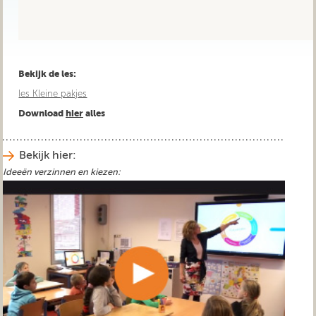
Bekijk de les:
les Kleine pakjes
Download
hier
alles
Bekijk hier:
Ideeën verzinnen en kiezen: