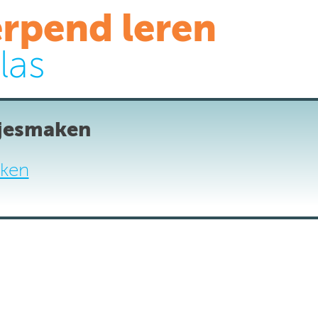
rpend leren
las
jesmaken
ken