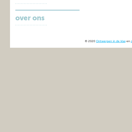
over ons
© 2020
Ontwerpen in de klas
en