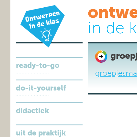
ontwe
in de k
groep
ready-to-go
groepjesma
do-it-yourself
didactiek
uit de praktijk