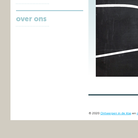
over ons
© 2020
Ontwerpen in de klas
en