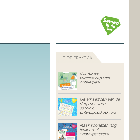
UIT DE PRAKTIJK
Combineer
burgerschap met
ontwerpen!
Ga elk seizoen aan de
slag met onze
speciale
ontwerpopdrachten!
Maak voorlezen nóg
leuker met
ontwerpstickers!