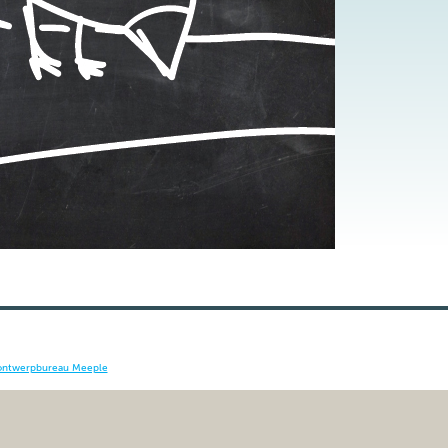
ontwerpbureau Meeple