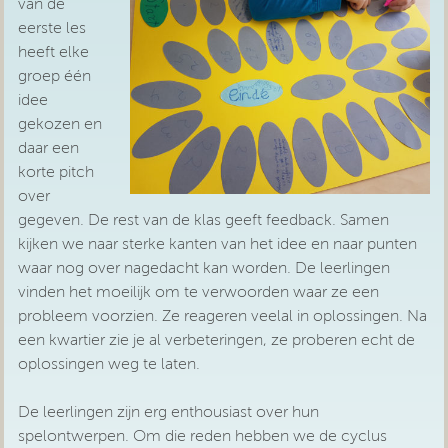
van de
eerste les
heeft elke
groep één
idee
gekozen en
daar een
korte pitch
over
gegeven. De rest van de klas geeft feedback. Samen
kijken we naar sterke kanten van het idee en naar punten
waar nog over nagedacht kan worden. De leerlingen
vinden het moeilijk om te verwoorden waar ze een
probleem voorzien. Ze reageren veelal in oplossingen. Na
een kwartier zie je al verbeteringen, ze proberen echt de
oplossingen weg te laten.
De leerlingen zijn erg enthousiast over hun
spelontwerpen. Om die reden hebben we de cyclus